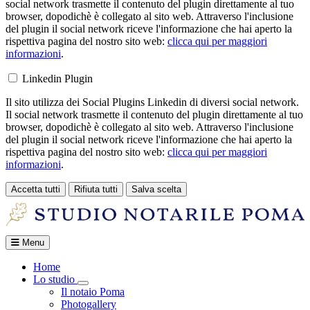
social network trasmette il contenuto del plugin direttamente al tuo
browser, dopodichè è collegato al sito web. Attraverso l'inclusione
del plugin il social network riceve l'informazione che hai aperto la
rispettiva pagina del nostro sito web:
clicca qui per maggiori
informazioni
.
Linkedin Plugin
Il sito utilizza dei Social Plugins Linkedin di diversi social network.
Il social network trasmette il contenuto del plugin direttamente al tuo
browser, dopodichè è collegato al sito web. Attraverso l'inclusione
del plugin il social network riceve l'informazione che hai aperto la
rispettiva pagina del nostro sito web:
clicca qui per maggiori
informazioni
.
Accetta tutti
Rifiuta tutti
Salva scelta
Loading...
Menu
Home
Lo studio
Toggle Dropdown
Il notaio Poma
Photogallery