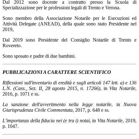
Dal 2012 sono docente a contratto presso la Scuola di
Specializzazione per le professioni legali di Trento e Verona.
Sono membro della Associazione Notarile per le Esecuzioni ed
Attività Delegate (ANEAD), della quale sono stato Presidente nel
2019,
Dal 2019 sono Presidente del Consiglio Notarile di Trento e
Rovereto.
Sono sposato e padre di due bambini.
PUBBLICAZIONI A CARATTERE SCIENTIFICO
Riflessioni sull'inventario di eredità e sugli articoli 147 lett. a) e 136
L.N. (Cass., Sez. II, 28 agosto 2015, n. 17266)
, in
Vita Notarile
,
2016, p. 1071 e ss.
La sanzione dell'avvertimento nella legge notarile
, in
Nuova
Giurisprudenza Civile Commentata
, 2017, p. 648 e ss.
L’importanza della fiducia nei (e tra i) notai
, in
Vita Notarile
, 2019,
p. 1047.