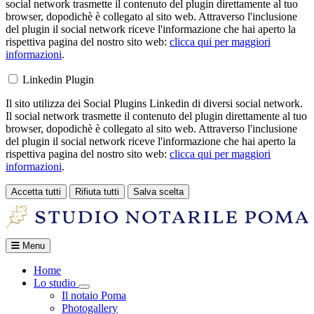
social network trasmette il contenuto del plugin direttamente al tuo
browser, dopodichè è collegato al sito web. Attraverso l'inclusione
del plugin il social network riceve l'informazione che hai aperto la
rispettiva pagina del nostro sito web:
clicca qui per maggiori
informazioni
.
Linkedin Plugin
Il sito utilizza dei Social Plugins Linkedin di diversi social network.
Il social network trasmette il contenuto del plugin direttamente al tuo
browser, dopodichè è collegato al sito web. Attraverso l'inclusione
del plugin il social network riceve l'informazione che hai aperto la
rispettiva pagina del nostro sito web:
clicca qui per maggiori
informazioni
.
Accetta tutti
Rifiuta tutti
Salva scelta
Loading...
Menu
Home
Lo studio
Toggle Dropdown
Il notaio Poma
Photogallery