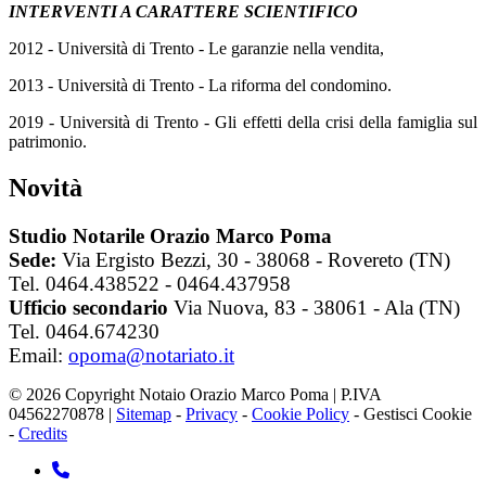
INTERVENTI A CARATTERE SCIENTIFICO
2012 - Università di Trento - Le garanzie nella vendita,
2013 - Università di Trento - La riforma del condomino.
2019 - Università di Trento - Gli effetti della crisi della famiglia sul
patrimonio.
Novità
Studio Notarile Orazio Marco Poma
Sede:
Via Ergisto Bezzi, 30 - 38068 - Rovereto (TN)
Tel. 0464.438522 - 0464.437958
Ufficio secondario
Via Nuova, 83 - 38061 - Ala (TN)
Tel. 0464.674230
Email:
opoma@notariato.it
© 2026 Copyright Notaio Orazio Marco Poma | P.IVA
04562270878 |
Sitemap
-
Privacy
-
Cookie Policy
-
Gestisci Cookie
-
Credits