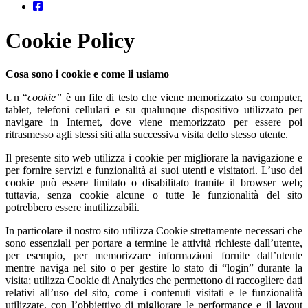
Cookie Policy
Cosa sono i cookie e come li usiamo
Un “
cookie”
è un file di testo che viene memorizzato su computer,
tablet, telefoni cellulari e su qualunque dispositivo utilizzato per
navigare in Internet, dove viene memorizzato per essere poi
ritrasmesso agli stessi siti alla successiva visita dello stesso utente.
Il presente sito web utilizza i cookie per migliorare la navigazione e
per fornire servizi e funzionalità ai suoi utenti e visitatori. L’uso dei
cookie può essere limitato o disabilitato tramite il browser web;
tuttavia, senza cookie alcune o tutte le funzionalità del sito
potrebbero essere inutilizzabili.
In particolare il nostro sito utilizza Cookie strettamente necessari che
sono essenziali per portare a termine le attività richieste dall’utente,
per esempio, per memorizzare informazioni fornite dall’utente
mentre naviga nel sito o per gestire lo stato di “login” durante la
visita; utilizza Cookie di Analytics che permettono di raccogliere dati
relativi all’uso del sito, come i contenuti visitati e le funzionalità
utilizzate, con l’obbiettivo di migliorare le performance e il layout