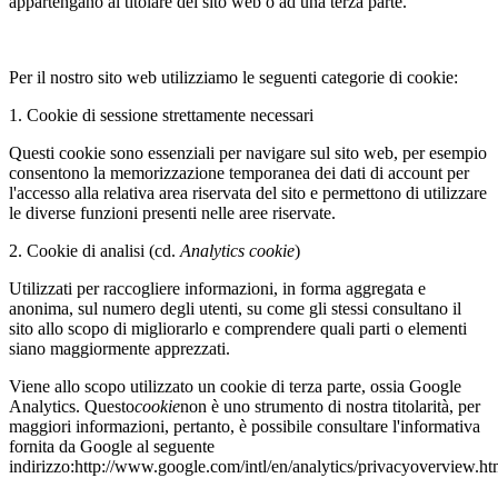
appartengano al titolare del sito web o ad una terza parte.
Per il nostro sito web utilizziamo le seguenti categorie di cookie:
1. Cookie di sessione strettamente necessari
Questi cookie sono essenziali per navigare sul sito web, per esempio
consentono la memorizzazione temporanea dei dati di account per
l'accesso alla relativa area riservata del sito e permettono di utilizzare
le diverse funzioni presenti nelle aree riservate.
2. Cookie di analisi (cd.
Analytics cookie
)
Utilizzati per raccogliere informazioni, in forma aggregata e
anonima, sul numero degli utenti, su come gli stessi consultano il
sito allo scopo di migliorarlo e comprendere quali parti o elementi
siano maggiormente apprezzati.
Viene allo scopo utilizzato un cookie di terza parte, ossia Google
Analytics. Questo
cookie
non è uno strumento di nostra titolarità, per
maggiori informazioni, pertanto, è possibile consultare l'informativa
fornita da Google al seguente
indirizzo:http://www.google.com/intl/en/analytics/privacyoverview.h