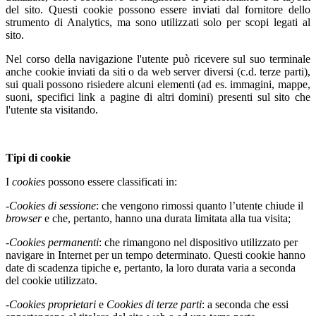
del sito. Questi cookie possono essere inviati dal fornitore dello
strumento di Analytics, ma sono utilizzati solo per scopi legati al
sito.
Nel corso della navigazione l'utente può ricevere sul suo terminale
anche cookie inviati da siti o da web server diversi (c.d. terze parti),
sui quali possono risiedere alcuni elementi (ad es. immagini, mappe,
suoni, specifici link a pagine di altri domini) presenti sul sito che
l'utente sta visitando.
Tipi di cookie
I
cookies
possono essere classificati in:
-
Cookies di sessione
: che vengono rimossi quanto l’utente chiude il
browser
e che, pertanto, hanno una durata limitata alla tua visita;
-
Cookies permanenti
: che rimangono nel dispositivo utilizzato per
navigare in Internet per un tempo determinato. Questi cookie hanno
date di scadenza tipiche e, pertanto, la loro durata varia a seconda
del cookie utilizzato.
-
Cookies proprietari
e
Cookies di terze parti
: a seconda che essi