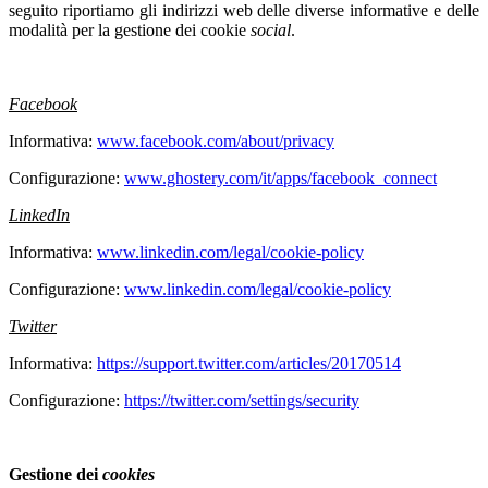
seguito riportiamo gli indirizzi web delle diverse informative e delle
modalità per la gestione dei cookie
social
.
Facebook
Informativa:
www.facebook.com/about/privacy
Configurazione:
www.ghostery.com/it/apps/facebook_connect
LinkedIn
Informativa:
www.linkedin.com/legal/cookie-policy
Configurazione:
www.linkedin.com/legal/cookie-policy
Twitter
Informativa:
https://support.twitter.com/articles/20170514
Configurazione:
https://twitter.com/settings/security
Gestione dei
cookies