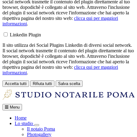
social network trasmette il contenuto del plugin direttamente al tuo
browser, dopodichè è collegato al sito web. Attraverso l'inclusione
del plugin il social network riceve l'informazione che hai aperto la
rispettiva pagina del nostro sito web:
clicca qui per maggiori
informazioni
.
Linkedin Plugin
Il sito utilizza dei Social Plugins Linkedin di diversi social network.
Il social network trasmette il contenuto del plugin direttamente al tuo
browser, dopodichè è collegato al sito web. Attraverso l'inclusione
del plugin il social network riceve l'informazione che hai aperto la
rispettiva pagina del nostro sito web:
clicca qui per maggiori
informazioni
.
Accetta tutti
Rifiuta tutti
Salva scelta
Loading...
Menu
Home
Lo studio
Toggle Dropdown
Il notaio Poma
Photogallery