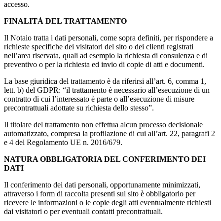
accesso.
FINALITÀ DEL TRATTAMENTO
Il Notaio tratta i dati personali, come sopra definiti, per rispondere a
richieste specifiche dei visitatori del sito o dei clienti registrati
nell’area riservata, quali ad esempio la richiesta di consulenza e di
preventivo o per la richiesta ed invio di copie di atti e documenti.
La base giuridica del trattamento è da riferirsi all’art. 6, comma 1,
lett. b) del GDPR: “il trattamento è necessario all’esecuzione di un
contratto di cui l’interessato è parte o all’esecuzione di misure
precontrattuali adottate su richiesta dello stesso”.
Il titolare del trattamento non effettua alcun processo decisionale
automatizzato, compresa la profilazione di cui all’art. 22, paragrafi 2
e 4 del Regolamento UE n. 2016/679.
NATURA OBBLIGATORIA DEL CONFERIMENTO DEI
DATI
Il conferimento dei dati personali, opportunamente minimizzati,
attraverso i form di raccolta presenti sul sito è obbligatorio per
ricevere le informazioni o le copie degli atti eventualmente richiesti
dai visitatori o per eventuali contatti precontrattuali.