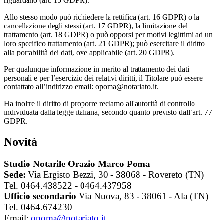
riguardano (art. 15 GDPR).
Allo stesso modo può richiedere la rettifica (art. 16 GDPR) o la
cancellazione degli stessi (art. 17 GDPR), la limitazione del
trattamento (art. 18 GDPR) o può opporsi per motivi legittimi ad un
loro specifico trattamento (art. 21 GDPR); può esercitare il diritto
alla portabilità dei dati, ove applicabile (art. 20 GDPR).
Per qualunque informazione in merito al trattamento dei dati
personali e per l’esercizio dei relativi diritti, il Titolare può essere
contattato all’indirizzo email: opoma@notariato.it.
Ha inoltre il diritto di proporre reclamo all'autorità di controllo
individuata dalla legge italiana, secondo quanto previsto dall’art. 77
GDPR.
Novità
Studio Notarile Orazio Marco Poma
Sede:
Via Ergisto Bezzi, 30 - 38068 - Rovereto (TN)
Tel. 0464.438522 - 0464.437958
Ufficio secondario
Via Nuova, 83 - 38061 - Ala (TN)
Tel. 0464.674230
Email:
opoma@notariato.it