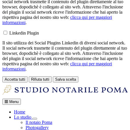
social network trasmette il contenuto del plugin direttamente al tuo
browser, dopodichè è collegato al sito web. Attraverso l'inclusione
del plugin il social network riceve l'informazione che hai aperto la
rispettiva pagina del nostro sito web:
clicca qui per maggiori
informazioni
.
Linkedin Plugin
Il sito utilizza dei Social Plugins Linkedin di diversi social network.
Il social network trasmette il contenuto del plugin direttamente al tuo
browser, dopodichè è collegato al sito web. Attraverso l'inclusione
del plugin il social network riceve l'informazione che hai aperto la
rispettiva pagina del nostro sito web:
clicca qui per maggiori
informazioni
.
Accetta tutti
Rifiuta tutti
Salva scelta
Loading...
Menu
Home
Lo studio
Toggle Dropdown
Il notaio Poma
Photogallery