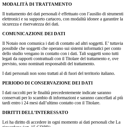
MODALITÀ DI TRATTAMENTO
Il trattamento dei dati personali è effettuato con l’ausilio di strumenti
elettronici e su supporto cartaceo, con modalità idonee a garantire la
sicurezza e riservatezza dei dati.
COMUNICAZIONE DEI DATI
Il Notaio non comunica i dati di contatto ad altri soggetti. E’ tuttavia
possibile che soggetti che operano sui sistemi informatici per conto
dello studio vengano in contatto con i dati. Tali soggetti sono tutti
legati da rapporti contrattuali con il Titolare del trattamento e, ove
previsto, sono nominati responsabili del trattamento.
I dati personali non sono trattati al di fuori del territorio italiano.
PERIODO DI CONSERVAZIONE DEI DATI
I dati raccolti per le finalità precedentemente indicate saranno
conservati per lo scambio di informazioni e saranno cancellati al più
tardi entro i 24 mesi dall’ultimo contatto con il Titolare.
DIRITTI DELL’INTERESSATO
Lei ha diritto di accedere in ogni momento ai dati personali che La