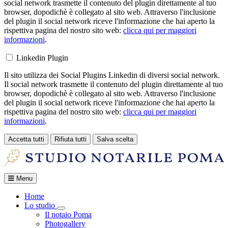
social network trasmette il contenuto del plugin direttamente al tuo
browser, dopodichè è collegato al sito web. Attraverso l'inclusione
del plugin il social network riceve l'informazione che hai aperto la
rispettiva pagina del nostro sito web:
clicca qui per maggiori
informazioni
.
Linkedin Plugin
Il sito utilizza dei Social Plugins Linkedin di diversi social network.
Il social network trasmette il contenuto del plugin direttamente al tuo
browser, dopodichè è collegato al sito web. Attraverso l'inclusione
del plugin il social network riceve l'informazione che hai aperto la
rispettiva pagina del nostro sito web:
clicca qui per maggiori
informazioni
.
Accetta tutti
Rifiuta tutti
Salva scelta
Loading...
Menu
Home
Lo studio
Toggle Dropdown
Il notaio Poma
Photogallery