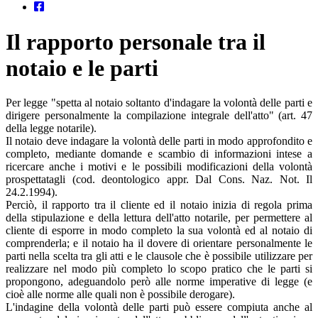
Il rapporto personale tra il
notaio e le parti
Per legge "spetta al notaio soltanto d'indagare la volontà delle parti e
dirigere personalmente la compilazione integrale dell'atto" (art. 47
della legge notarile).
Il notaio deve indagare la volontà delle parti in modo approfondito e
completo, mediante domande e scambio di informazioni intese a
ricercare anche i motivi e le possibili modificazioni della volontà
prospettatagli (cod. deontologico appr. Dal Cons. Naz. Not. Il
24.2.1994).
Perciò, il rapporto tra il cliente ed il notaio inizia di regola prima
della stipulazione e della lettura dell'atto notarile, per permettere al
cliente di esporre in modo completo la sua volontà ed al notaio di
comprenderla; e il notaio ha il dovere di orientare personalmente le
parti nella scelta tra gli atti e le clausole che è possibile utilizzare per
realizzare nel modo più completo lo scopo pratico che le parti si
propongono, adeguandolo però alle norme imperative di legge (e
cioè alle norme alle quali non è possibile derogare).
L'indagine della volontà delle parti può essere compiuta anche al