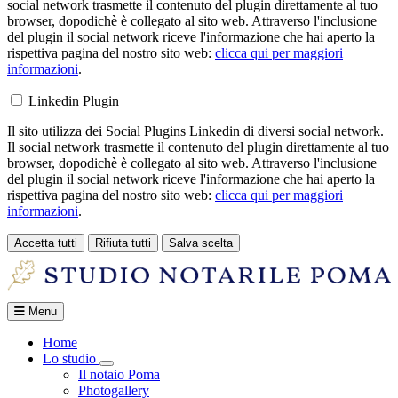
social network trasmette il contenuto del plugin direttamente al tuo
browser, dopodichè è collegato al sito web. Attraverso l'inclusione
del plugin il social network riceve l'informazione che hai aperto la
rispettiva pagina del nostro sito web:
clicca qui per maggiori
informazioni
.
Linkedin Plugin
Il sito utilizza dei Social Plugins Linkedin di diversi social network.
Il social network trasmette il contenuto del plugin direttamente al tuo
browser, dopodichè è collegato al sito web. Attraverso l'inclusione
del plugin il social network riceve l'informazione che hai aperto la
rispettiva pagina del nostro sito web:
clicca qui per maggiori
informazioni
.
Accetta tutti
Rifiuta tutti
Salva scelta
Loading...
Menu
Home
Lo studio
Toggle Dropdown
Il notaio Poma
Photogallery