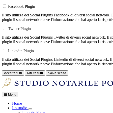
Facebook Plugin
Il sito utilizza dei Social Plugins Facebook di diversi social network. 
plugin il social network riceve l'informazione che hai aperto la rispett
Twitter Plugin
Il sito utilizza dei Social Plugins Twitter di diversi social network. Il
plugin il social network riceve l'informazione che hai aperto la rispett
Linkedin Plugin
Il sito utilizza dei Social Plugins Linkedin di diversi social network. 
plugin il social network riceve l'informazione che hai aperto la rispett
Accetta tutti
Rifiuta tutti
Salva scelta
Loading...
Menu
Home
Lo studio
Toggle Dropdown
Il notaio Poma