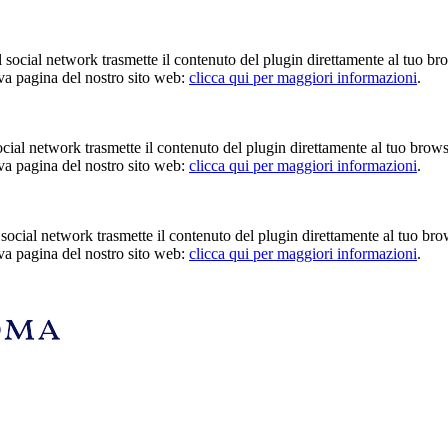
Il social network trasmette il contenuto del plugin direttamente al tuo br
iva pagina del nostro sito web:
clicca qui per maggiori informazioni
.
 social network trasmette il contenuto del plugin direttamente al tuo brow
iva pagina del nostro sito web:
clicca qui per maggiori informazioni
.
Il social network trasmette il contenuto del plugin direttamente al tuo br
iva pagina del nostro sito web:
clicca qui per maggiori informazioni
.