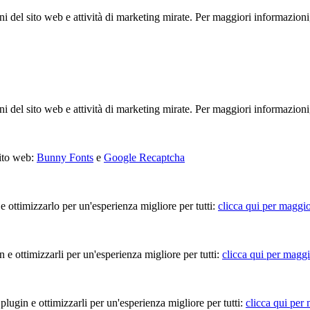
ioni del sito web e attività di marketing mirate. Per maggiori informazioni
ioni del sito web e attività di marketing mirate. Per maggiori informazioni
sito web:
Bunny Fonts
e
Google Recaptcha
 e ottimizzarlo per un'esperienza migliore per tutti:
clicca qui per maggio
in e ottimizzarli per un'esperienza migliore per tutti:
clicca qui per maggi
 plugin e ottimizzarli per un'esperienza migliore per tutti:
clicca qui per