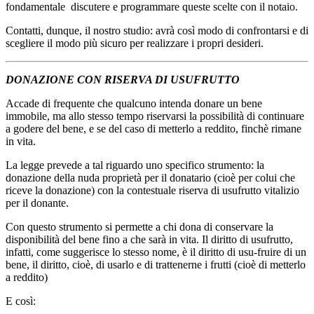
fondamentale discutere e programmare queste scelte con il notaio.
Contatti, dunque, il nostro studio: avrà così modo di confrontarsi e di
scegliere il modo più sicuro per realizzare i propri desideri.
DONAZIONE CON RISERVA DI USUFRUTTO
Accade di frequente che qualcuno intenda donare un bene
immobile, ma allo stesso tempo riservarsi la possibilità di continuare
a godere del bene, e se del caso di metterlo a reddito, finchè rimane
in vita.
La legge prevede a tal riguardo uno specifico strumento: la
donazione della nuda proprietà per il donatario (cioè per colui che
riceve la donazione) con la contestuale riserva di usufrutto vitalizio
per il donante.
Con questo strumento si permette a chi dona di conservare la
disponibilità del bene fino a che sarà in vita. Il diritto di usufrutto,
infatti, come suggerisce lo stesso nome, è il diritto di usu-fruire di un
bene, il diritto, cioè, di usarlo e di trattenerne i frutti (cioè di metterlo
a reddito)
E così: