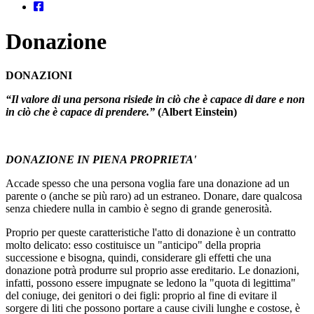
Donazione
DONAZIONI
“Il valore di una persona risiede in ciò che è capace di dare e non
in ciò che è capace di prendere.”
(Albert Einstein)
DONAZIONE IN PIENA PROPRIETA'
Accade spesso che una persona voglia fare una donazione ad un
parente o (anche se più raro) ad un estraneo. Donare, dare qualcosa
senza chiedere nulla in cambio è segno di grande generosità.
Proprio per queste caratteristiche l'atto di donazione è un contratto
molto delicato: esso costituisce un "anticipo" della propria
successione e bisogna, quindi, considerare gli effetti che una
donazione potrà produrre sul proprio asse ereditario. Le donazioni,
infatti, possono essere impugnate se ledono la "quota di legittima"
del coniuge, dei genitori o dei figli: proprio al fine di evitare il
sorgere di liti che possono portare a cause civili lunghe e costose, è