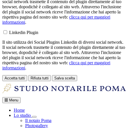
social network trasmette il contenuto del plugin direttamente al tuo
browser, dopodichè è collegato al sito web. Attraverso l'inclusione
del plugin il social network riceve l'informazione che hai aperto la
rispettiva pagina del nostro sito web:
clicca qui per maggiori
informazioni
.
Linkedin Plugin
Il sito utilizza dei Social Plugins Linkedin di diversi social network.
Il social network trasmette il contenuto del plugin direttamente al tuo
browser, dopodichè è collegato al sito web. Attraverso l'inclusione
del plugin il social network riceve l'informazione che hai aperto la
rispettiva pagina del nostro sito web:
clicca qui per maggiori
informazioni
.
Accetta tutti
Rifiuta tutti
Salva scelta
Loading...
Menu
Home
Lo studio
Toggle Dropdown
Il notaio Poma
Photogallery