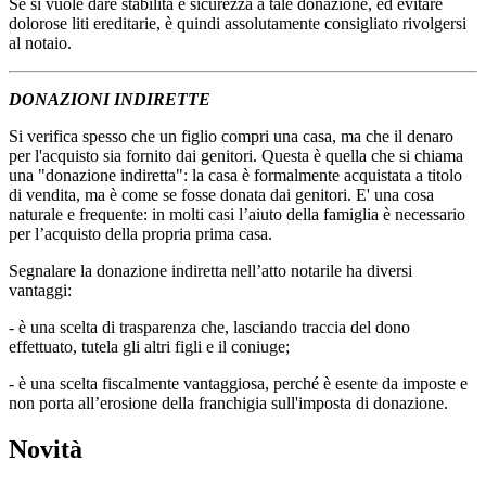
Se si vuole dare stabilità e sicurezza a tale donazione, ed evitare
dolorose liti ereditarie, è quindi assolutamente consigliato rivolgersi
al notaio.
DONAZIONI INDIRETTE
Si verifica spesso che un figlio compri una casa, ma che il denaro
per l'acquisto sia fornito dai genitori. Questa è quella che si chiama
una "donazione indiretta": la casa è formalmente acquistata a titolo
di vendita, ma è come se fosse donata dai genitori. E' una cosa
naturale e frequente: in molti casi l’aiuto della famiglia è necessario
per l’acquisto della propria prima casa.
Segnalare la donazione indiretta nell’atto notarile ha diversi
vantaggi:
- è una scelta di trasparenza che, lasciando traccia del dono
effettuato, tutela gli altri figli e il coniuge;
- è una scelta fiscalmente vantaggiosa, perché è esente da imposte e
non porta all’erosione della franchigia sull'imposta di donazione.
Novità